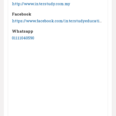
http://www.interstudy.com.my
Facebook
https://www.facebook.com/interstudyeducationconsultants/
Whatsapp
01111040590