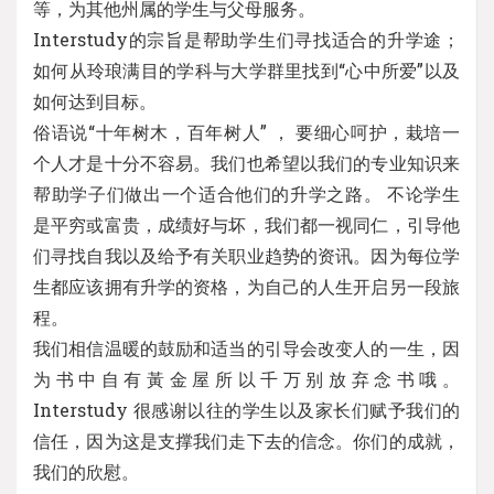
等，为其他州属的学生与父母服务。
Interstudy的宗旨是帮助学生们寻找适合的升学途；
如何从玲琅满目的学科与大学群里找到“心中所爱”以及
如何达到目标。
俗语说“十年树木，百年树人” ， 要细心呵护，栽培一
个人才是十分不容易。我们也希望以我们的专业知识来
帮助学子们做出一个适合他们的升学之路。 不论学生
是平穷或富贵，成绩好与坏，我们都一视同仁，引导他
们寻找自我以及给予有关职业趋势的资讯。因为每位学
生都应该拥有升学的资格，为自己的人生开启另一段旅
程。
我们相信温暖的鼓励和适当的引导会改变人的一生，因
为书中自有黃金屋所以千万别放弃念书哦。
Interstudy 很感谢以往的学生以及家长们赋予我们的
信任，因为这是支撑我们走下去的信念。你们的成就，
我们的欣慰。