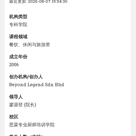
最近更新: 2026-08-07 15:54:30
机构类型
专科学院
课程领域
餐饮、休闲与旅游类
成立年份
2006
创办机构/创办人
Beyond Legend Sdn Bhd
领导人
廖源登 (院长)
校区
思霖专业厨师培训学院