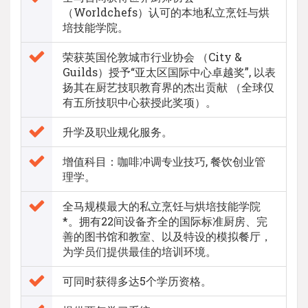
（Worldchefs）认可的本地私立烹饪与烘
培技能学院。
荣获英国伦敦城市行业协会 （City &
Guilds）授予“亚太区国际中心卓越奖”, 以表
扬其在厨艺技职教育界的杰出贡献 （全球仅
有五所技职中心获授此奖项）。
升学及职业规化服务。
增值科目：咖啡冲调专业技巧, 餐饮创业管
理学。
全马规模最大的私立烹饪与烘培技能学院
*。拥有22间设备齐全的国际标准厨房、完
善的图书馆和教室、以及特设的模拟餐厅，
为学员们提供最佳的培训环境。
可同时获得多达5个学历资格。