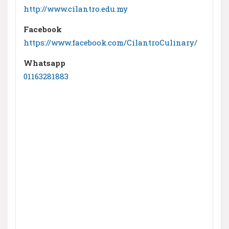
http://www.cilantro.edu.my
Facebook
https://www.facebook.com/CilantroCulinary/
Whatsapp
01163281883