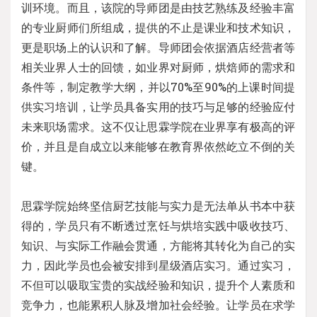
训环境。而且，该院的导师团是由技艺熟练及经验丰富
的专业厨师们所组成，提供的不止是课业和技术知识，
更是职场上的认识和了解。导师团会依据酒店经营者等
相关业界人士的回馈，如业界对厨师，烘焙师的需求和
条件等，制定教学大纲，并以70%至90%的上课时间提
供实习培训，让学员具备实用的技巧与足够的经验应付
未来职场需求。这不仅让思霖学院在业界享有极高的评
价，并且是自成立以来能够在教育界依然屹立不倒的关
键。
思霖学院始终坚信厨艺技能与实力是无法单从书本中获
得的，学员只有不断透过烹饪与烘培实践中吸收技巧、
知识、与实际工作融会贯通，方能将其转化为自己的实
力，因此学员也会被安排到星级酒店实习。通过实习，
不但可以吸取宝贵的实战经验和知识，提升个人素质和
竞争力，也能累积人脉及增加社会经验。让学员在求学