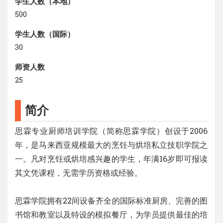
学生人数（本地）
500
学生人数（国际）
30
师资人数
25
简介
思霖专业厨师培训学院（简称思霖学院）创设于2006
年，是马来西亚规模最大的烹饪与烘培私立技职学院之
一。凡对烹饪或烘培感兴趣的学生，年满16岁即可报读
其文凭课程，无需学历资格或经验。
思霖学院拥有22间设备齐全的国际标准厨房、完善的图
书馆和教室以及特设的模拟餐厅，为学员提供最佳的培