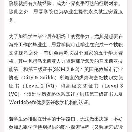
阶段就拥有实战经验，成为业界炙手可热的征聘对象。
除此之外，思霖学院也为毕业生提供永久就业安置服
务。
为了加强学生毕业后在职场上的竞争力，尤其是想要在
海外工作的毕业生，思霖学院可让学生在完成一个技职
文凭课程之外，有机会再考取四个国家的五个学历资
格，其中包括马来西亚人力资源部所颁发的马来西亚技
能第二和第三级证书(SKM 2 & 3)丶英国伦敦城市行业
协会（City & Guilds）所颁发的烘焙与烹饪技职文凭
证书（Level 2 IVQ）和高级文凭证书（Level 3
IVQ）丶澳洲学历资格体系烹饪 / 烘焙第三级证书以及
Worldchefs优质烹饪教学机构的认证。
若学生还徘徊在升学的十字路口，无法做出决定，不妨
参加思霖学院特别提供的职业探索课程（又称厨艺试读