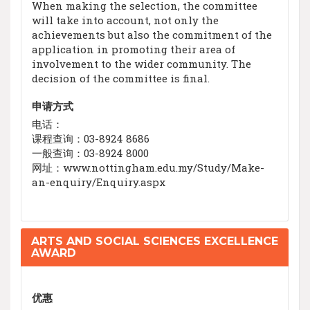
When making the selection, the committee
will take into account, not only the
achievements but also the commitment of the
application in promoting their area of
involvement to the wider community. The
decision of the committee is final.
申请方式
电话：
课程查询：03-8924 8686
一般查询：03-8924 8000
网址：www.nottingham.edu.my/Study/Make-
an-enquiry/Enquiry.aspx
ARTS AND SOCIAL SCIENCES EXCELLENCE
AWARD
优惠