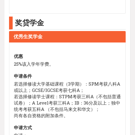
奖贷学金
优秀生奖学金
优惠
25%该入学年学费。
申请条件
若选择修读大学基础课程（3学期）：SPM考获八科A
或以上；GCSE/IGCSE考获七科A；
若选择修读学士课程：STPM考获三科A（不包括普通
试卷）；A Level考获三科A；IB：36分及以上；独中
统考考获五科A （不包括马来文和华文）；
尚有各自资格的附加条件。
申请方式