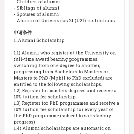
- Children of alumni
- Siblings of alumni
- Spouses of alumni
- Alumni of Universitas 21 (U21) institutions
申请条件
1. Alumni Scholarship
1.1) Alumni who register at the University on
full-time award bearing programmes,
switching from one degree to another,
progressing from Bachelors to Masters or
Masters to PhD (Mphil to PhD excluded) are
entitled to the following scholarships.
1.2) Register for masters degrees and receive a
10% tuition fee scholarship.
1.3) Register for PhD programmes and receive a
10% tuition fee scholarship for every year of
the PhD programme (subject to satisfactory
progress)
1.4) Alumni scholarships are automatic on