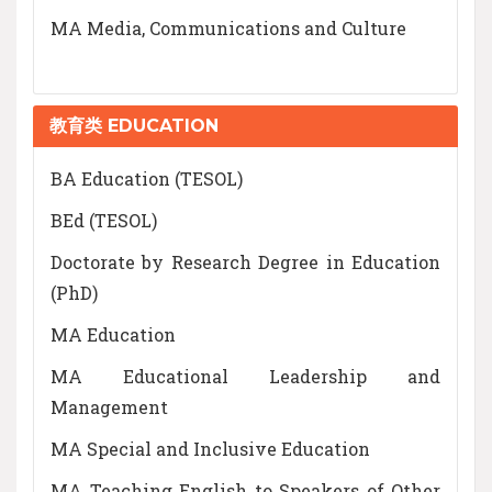
MA Media, Communications and Culture
教育类 EDUCATION
BA Education (TESOL)
BEd (TESOL)
Doctorate by Research Degree in Education
(PhD)
MA Education
MA Educational Leadership and
Management
MA Special and Inclusive Education
MA Teaching English to Speakers of Other