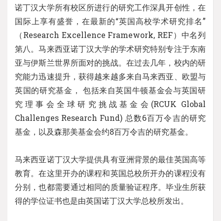
诺丁汉大学所有校区所进行的研究工作深具开创性，在
国际上享有盛誉，在最新的“英国高校学术研究排名”
（Research Excellence Framework, REF）中名列
第八。马来西亚诺丁汉大学的学术研究特别专注于东南
亚与伊斯兰世界所面对的挑战。在过去几年，校内的研
究能力迅速提升，获得越来越多来自马来西亚、欧盟与
英国的研究基金， 包括来自英国牛顿基金会与英国研
究理事会全球研究挑战基金会(RCUK Global
Challenges Research Fund) 总数6百万令吉的研究
基金，以及森那美基金会约8百万令吉的研究基金。
马来西亚诺丁汉大学提供具有亚洲背景的最佳英国高等
教育。在这里开办的课程和英国总校所开办的课程没有
分别，也都需要通过相同的质量验证程序。毕业生所获
得的学位证书也是由英国诺丁汉大学总校所发出。