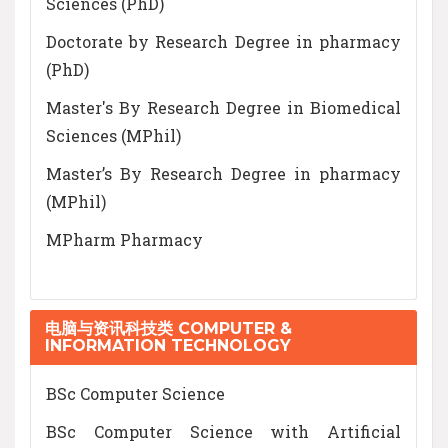
Sciences (PhD)
Doctorate by Research Degree in pharmacy
(PhD)
Master's By Research Degree in Biomedical
Sciences (MPhil)
Master’s By Research Degree in pharmacy
(MPhil)
MPharm Pharmacy
电脑与资讯科技类 COMPUTER &
INFORMATION TECHNOLOGY
BSc Computer Science
BSc Computer Science with Artificial