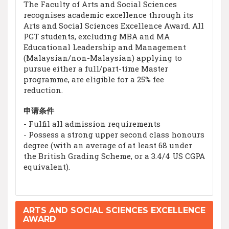
The Faculty of Arts and Social Sciences
recognises academic excellence through its
Arts and Social Sciences Excellence Award. All
PGT students, excluding MBA and MA
Educational Leadership and Management
(Malaysian/non-Malaysian) applying to
pursue either a full/part-time Master
programme, are eligible for a 25% fee
reduction.
申请条件
- Fulfil all admission requirements
- Possess a strong upper second class honours
degree (with an average of at least 68 under
the British Grading Scheme, or a 3.4/4 US CGPA
equivalent).
ARTS AND SOCIAL SCIENCES EXCELLENCE
AWARD