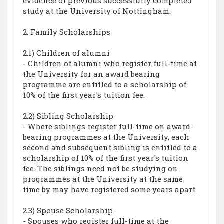
evidence of previous successfully completed
study at the University of Nottingham.
2. Family Scholarships
2.1) Children of alumni
- Children of alumni who register full-time at
the University for an award bearing
programme are entitled to a scholarship of
10% of the first year's tuition fee.
2.2) Sibling Scholarship
- Where siblings register full-time on award-
bearing programmes at the University, each
second and subsequent sibling is entitled to a
scholarship of 10% of the first year's tuition
fee. The siblings need not be studying on
programmes at the University at the same
time by may have registered some years apart.
2.3) Spouse Scholarship
- Spouses who register full-time at the