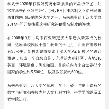
学则于2020年获得研究与创新质量的五星级评鉴，让
它在马来西亚研究评估（MyRA）排名制之下名列马来
西亚国内顶级的国际大学之一。马来西亚诺丁汉大学自
2014年即开始接受这项研究评估排名制度的评估。
在2005年9月，马来西亚诺定汉大学迁入新落成的校
园。这座新校园位于雪兰莪州的士毛月，距离吉隆坡只
有30公里。新校园是依据诺丁汉大学Park 校区的设计
而建，形成一个自给自足，充满活力的社区，占地118
英亩，环境清幽，风光如画。目前校内有来自世界85个
国家的学生约5,500位，以及教职员约600位。
马来西亚诺丁汉大学的预科、学士、硕士与博士课程的
教学与研究都在校内的人文社科学院、科学学院以及工
程学院进行。