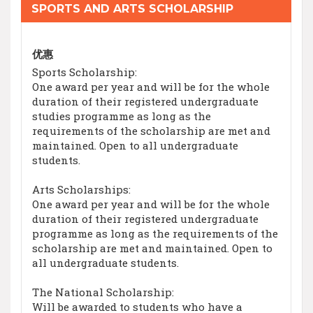
SPORTS AND ARTS SCHOLARSHIP
优惠
Sports Scholarship:
One award per year and will be for the whole
duration of their registered undergraduate
studies programme as long as the
requirements of the scholarship are met and
maintained. Open to all undergraduate
students.
Arts Scholarships:
One award per year and will be for the whole
duration of their registered undergraduate
programme as long as the requirements of the
scholarship are met and maintained. Open to
all undergraduate students.
The National Scholarship:
Will be awarded to students who have a