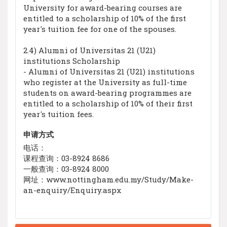
University for award-bearing courses are
entitled to a scholarship of 10% of the first
year's tuition fee for one of the spouses.
2.4) Alumni of Universitas 21 (U21)
institutions Scholarship
- Alumni of Universitas 21 (U21) institutions
who register at the University as full-time
students on award-bearing programmes are
entitled to a scholarship of 10% of their first
year's tuition fees.
申请方式
电话：
课程查询：03-8924 8686
一般查询：03-8924 8000
网址：www.nottingham.edu.my/Study/Make-
an-enquiry/Enquiry.aspx