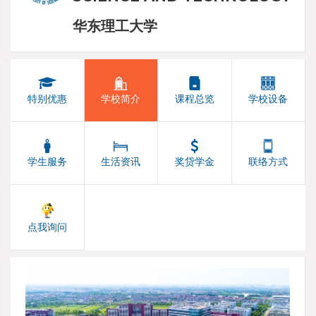
华东理工大学
特别优惠
学校简介
课程总览
学校设备
学生服务
生活资讯
奖贷学金
联络方式
点我询问