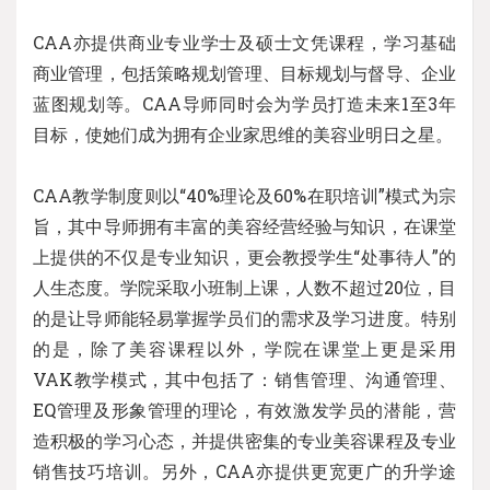
CAA亦提供商业专业学士及硕士文凭课程，学习基础
商业管理，包括策略规划管理、目标规划与督导、企业
蓝图规划等。CAA导师同时会为学员打造未来1至3年
目标，使她们成为拥有企业家思维的美容业明日之星。
CAA教学制度则以“40%理论及60%在职培训”模式为宗
旨，其中导师拥有丰富的美容经营经验与知识，在课堂
上提供的不仅是专业知识，更会教授学生“处事待人”的
人生态度。学院采取小班制上课，人数不超过20位，目
的是让导师能轻易掌握学员们的需求及学习进度。特别
的是，除了美容课程以外，学院在课堂上更是采用
VAK教学模式，其中包括了：销售管理、沟通管理、
EQ管理及形象管理的理论，有效激发学员的潜能，营
造积极的学习心态，并提供密集的专业美容课程及专业
销售技巧培训。另外，CAA亦提供更宽更广的升学途