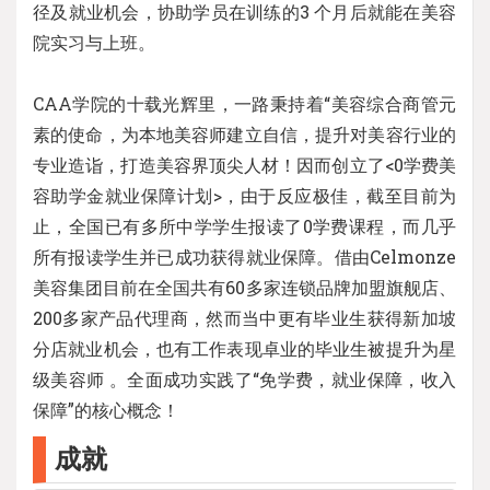
径及就业机会，协助学员在训练的3 个月后就能在美容
院实习与上班。
CAA学院的十载光辉里，一路秉持着“美容综合商管元
素的使命，为本地美容师建立自信，提升对美容行业的
专业造诣，打造美容界顶尖人材！因而创立了<0学费美
容助学金就业保障计划>，由于反应极佳，截至目前为
止，全国已有多所中学学生报读了0学费课程，而几乎
所有报读学生并已成功获得就业保障。借由Celmonze
美容集团目前在全国共有60多家连锁品牌加盟旗舰店、
200多家产品代理商，然而当中更有毕业生获得新加坡
分店就业机会，也有工作表现卓业的毕业生被提升为星
级美容师 。全面成功实践了“免学费，就业保障，收入
保障”的核心概念！
成就