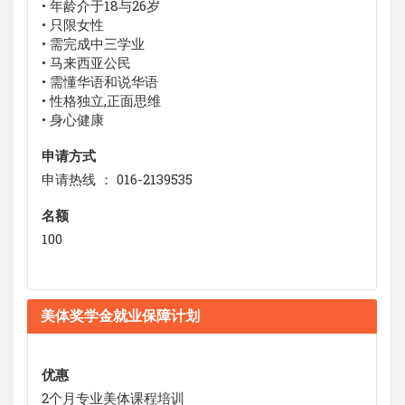
• 年龄介于18与26岁
• 只限女性
• 需完成中三学业
• 马来西亚公民
• 需懂华语和说华语
• 性格独立,正面思维
• 身心健康
申请方式
申请热线 ： 016-2139535
名额
100
美体奖学金就业保障计划
优惠
2个月专业美体课程培训