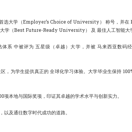
选大学（Employer’s Choice of University） 称号，并在
学（Best Future-Ready University） 及 最佳人工智能大学（
学评估体系 中被评为 五星级（卓越）大学，并被 马来西亚数码
学生社区，为学生提供真正的 全球化学习体验。大学毕业生保持 1
700项本地与国际奖项，印证其卓越的学术水平与创新实力。
野，以及通往数字时代成功的道路。