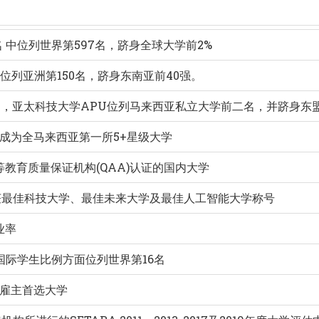
排名 中位列世界第597名，跻身全球大学前2%
中位列亚洲第150名，跻身东南亚前40强。
大学排名，亚太科技大学APU位列马来西亚私立大学前二名，并跻身东
，成为全马来西亚第一所5+星级大学
教育质量保证机构(QAA)认证的国内大学
奖 中荣获最佳科技大学、最佳未来大学及最佳人工智能大学称号
业率
U在国际学生比例方面位列世界第16名
5年度雇主首选大学