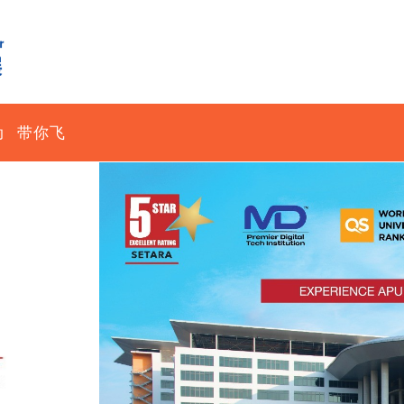
动
带你飞