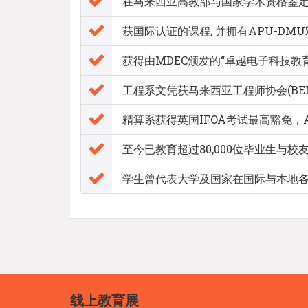
在马来西亚高教部与国家学术资格鉴定机构所
获国际认证的课程, 并拥有APU-DM
获得由MDEC颁发的“卓越电子科技教
工程系文凭获马来西亚工程师协会(BEM)和
精算系获得英国IFOA考试最高豁免，
至今已教育超过80,000位毕业生与校
学生曾代表大学及国家在国际与本地
线上教育展