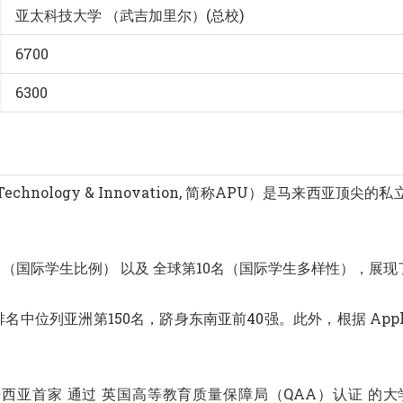
亚太科技大学 （武吉加里尔）(总校)
6700
6300
y of Technology & Innovation, 简称APU）是马来西
6名（国际学生比例） 以及 全球第10名（国际学生多样性），
名中位列亚洲第150名，跻身东南亚前40强。此外，根据 Applie
西亚首家 通过 英国高等教育质量保障局（QAA）认证 的大学，