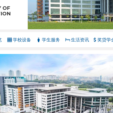
Y OF
TION
览
学校设备
学生服务
生活资讯
奖贷学