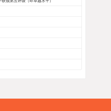
学评估中获颁第五评级（即卓越水平）