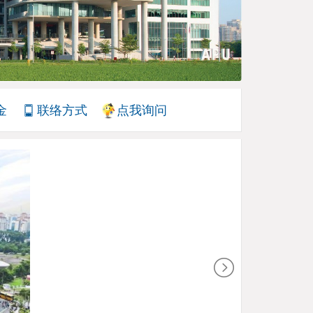
金
联络方式
点我询问