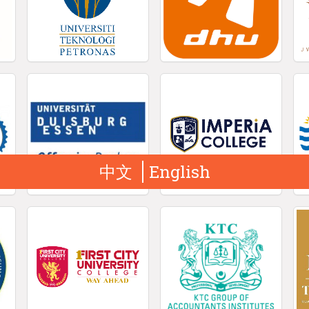
中文
English